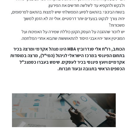
ולבקש ולהקפיא עד לשלשה חודשים את הפירעון.
בטווח הבינוני: בהתאם לסיוע הממשלתי שיש למצות בהתאם לפרסומים,
יהיה צורך לנקוט בצעדים יותר דרסטיים. אולי זה לא הזמן למשוך
משכורות?
יש לזכור שההגנה על העסק הקטן כוללת שמירה על האמינות ועל
המוניטין אשר יהיו אבני היסוד להתאוששות שתבוא אחרי המלחמה.
הכותב, רו"ח אלי סנדרוביץ MBA הינו מנהל אקדמי ומרצה בכיר
בתחום הפיננסי במרכז הישראלי לניהול (המי"ל), מרצה במוסדות
אקדמיים ויועץ פיננסי בכיר לעסקים. שימש בעברו כסמנכ"ל
הכספים הראשי בתנובה ובעוד חברות.