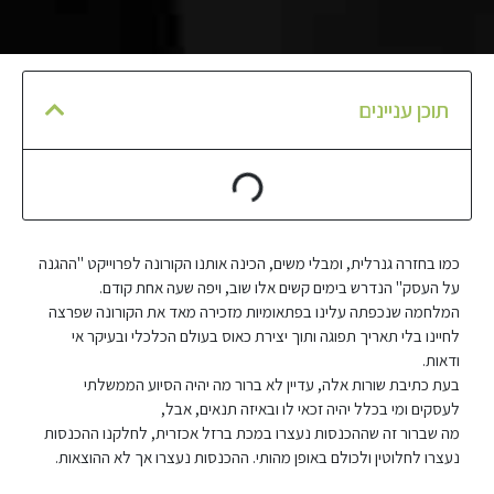
תוכן עניינים
כמו בחזרה גנרלית, ומבלי משים, הכינה אותנו הקורונה לפרוייקט "ההגנה
על העסק" הנדרש בימים קשים אלו שוב, ויפה שעה אחת קודם.
המלחמה שנכפתה עלינו בפתאומיות מזכירה מאד את הקורונה שפרצה
לחיינו בלי תאריך תפוגה ותוך יצירת כאוס בעולם הכלכלי ובעיקר אי
ודאות.
בעת כתיבת שורות אלה, עדיין לא ברור מה יהיה הסיוע הממשלתי
לעסקים ומי בכלל יהיה זכאי לו ובאיזה תנאים, אבל,
מה שברור זה שההכנסות נעצרו במכת ברזל אכזרית, לחלקנו ההכנסות
נעצרו לחלוטין ולכולם באופן מהותי. ההכנסות נעצרו אך לא ההוצאות.