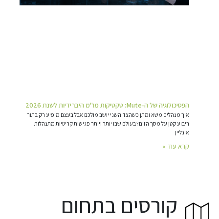
הפסיכולוגיה של ה-Mute: טקטיקות מו"מ היברידיות לשנת 2026
איך מנהלים משא ומתן כשהצד השני יושב מולכם אבל בעצם מופיע רק בתור
ריבוע קטן על מסך הזום?בעולם שבו יותר ויותר פגישות קריטיות מתנהלות
אונליין
קרא עוד »
קורסים בתחום