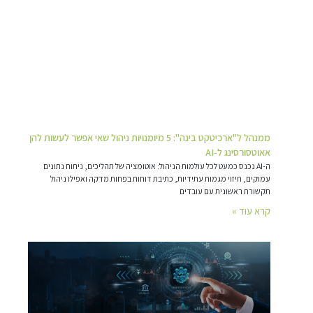
ממנהל ל"ארכיטקט בינה": 5 מיומנויות ניהול שאי אפשר לעשות להן
אאוטסורסינג ל-AI
ה-AI נכנס כמעט לכל עולמות הניהול: אוטומציה של תהליכים, ניתוח נתונים
עמוקים, חיזוי מגמות עתידיות, כתיבת דוחות בפחות מדקה ואפילו ניהול
תקשורת ראשונית עם עובדים
קרא עוד »