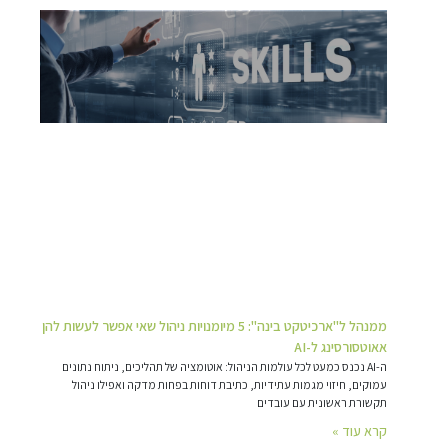
ממנהל ל"ארכיטקט בינה": 5 מיומנויות ניהול שאי אפשר לעשות להן
אאוטסורסינג ל-AI
ה-AI נכנס כמעט לכל עולמות הניהול: אוטומציה של תהליכים, ניתוח נתונים
עמוקים, חיזוי מגמות עתידיות, כתיבת דוחות בפחות מדקה ואפילו ניהול
תקשורת ראשונית עם עובדים
קרא עוד »