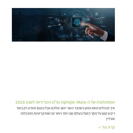
הפסיכולוגיה של ה-Mute: טקטיקות מו"מ היברידיות לשנת 2026
איך מנהלים משא ומתן כשהצד השני יושב מולכם אבל בעצם מופיע רק בתור
ריבוע קטן על מסך הזום?בעולם שבו יותר ויותר פגישות קריטיות מתנהלות
אונליין
קרא עוד »