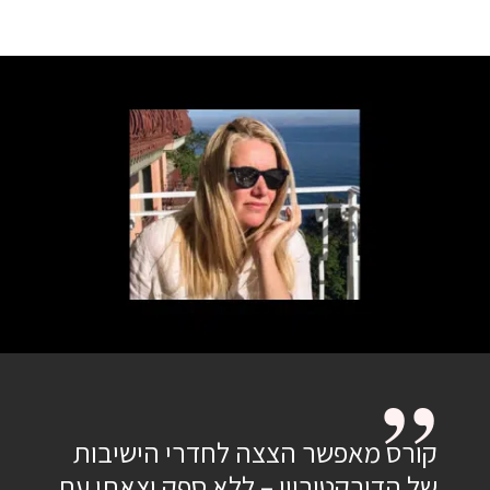
קורס מאפשר הצצה לחדרי הישיבות
של הדירקטוריון – ללא ספק יצאתי עם