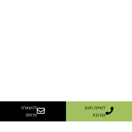
לשיחה חינם
להשארת
עם נציג
פרטים