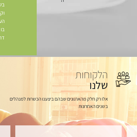
ה
בש
וק
הע
בו
דה
הלקוחות
שלנו
אלו רק חלק מהארגונים שבהם ביצענו הכשרות למנהלים
בשנים האחרונות