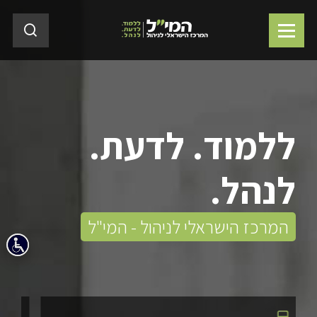
ללמוד. לדעת.
לנהל.
המרכז הישראלי לניהול - המי"ל