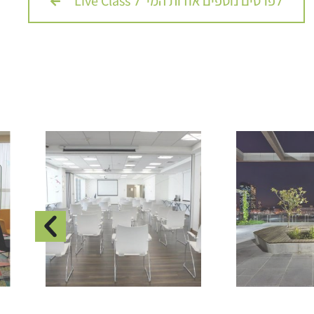
לפרטים נוספים אודות המי"ל Live Class