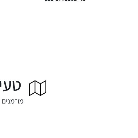
טעימ
מוזמנים 