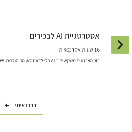
אסטרטגיית AI לבכירים
16 שעות אקדמאיות
רוב הארגונים משקיעים ב-AI בלי לדעת לאן הם הולכים. יש להם תקציב, יש להם כלים, יש להם פיילוטים – ואין...
דברו איתי