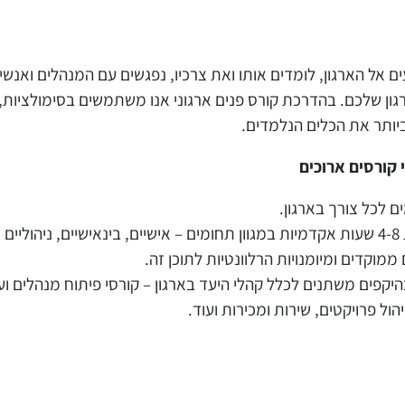
עים אל הארגון, לומדים אותו ואת צרכיו, נפגשים עם המנהלים ואנש
ן שלכם. בהדרכת קורס פנים ארגוני אנו משתמשים בסימולציות, 
יותר את הכלים הנלמדים.
ם לכל צורך בארגון.
סדנאות Nuggets– סדנאות קצרות בנות 4-8 שעות אקדמיות במגוון תחומים – אישיים, בינא
מוקדים ומיומנויות הרלוונטיות לתוכן זה.
היקפים משתנים לכלל קהלי היעד בארגון – קורסי פיתוח מנהלים ועת
הול פרויקטים, שירות ומכירות ועוד.