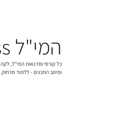
המי"ל Live class
כל קורסי וסדנאות המי"ל, לקהל
ומיטב התכנים - ללמוד מרחוק 