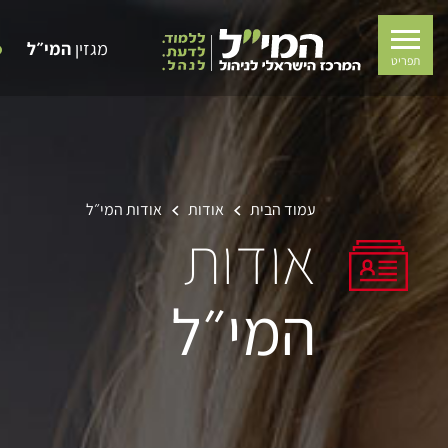
מגזין
המי״ל
תפריט
עמוד הבית
אודות
אודות
המי״ל
אודות
המי״ל