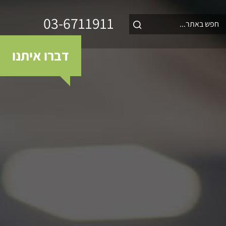
03-6711911
דברו איתנו