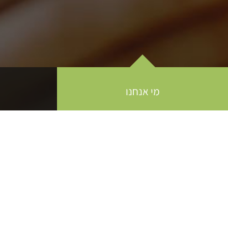
מי אנחנו
יש