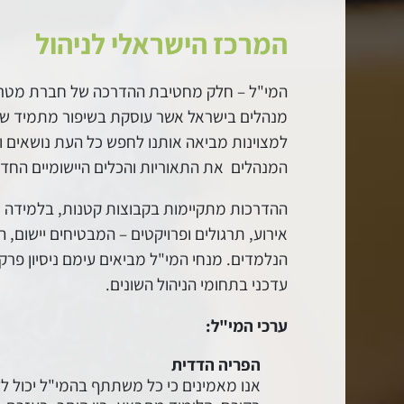
המרכז הישראלי לניהול
המי"ל – חלק מחטיבת ההדרכה של חברת מטר
מנהלים בישראל אשר עוסקת בשיפור מתמיד של א
למצוינות מביאה אותנו לחפש כל העת נושאים 
המנהלים את התאוריות והכלים היישומיים החדש
ההדרכות מתקיימות בקבוצות קטנות, בלמידה ס
אירוע, תרגולים ופרויקטים – המבטיחים יישום,
הנלמדים. מנחי המי"ל מביאים עימם ניסיון פרק
עדכני בתחומי הניהול השונים.
ערכי המי"ל:
הפריה הדדית
אנו מאמינים כי כל משתתף בהמי"ל יכול 