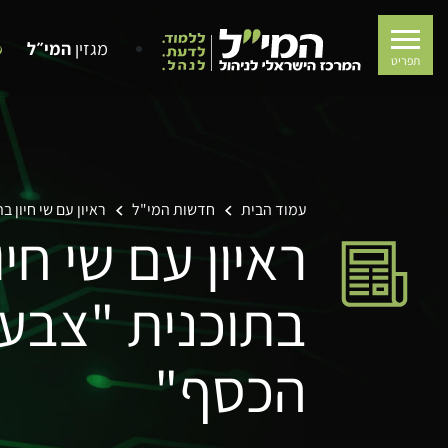
מגזין
המי״ל
תפריט
עמוד הבית
חדשות המי"ל
ראיון עם שי חיון 
ראיון עם שי חיו
בתוכנית "צבע
הכסף"