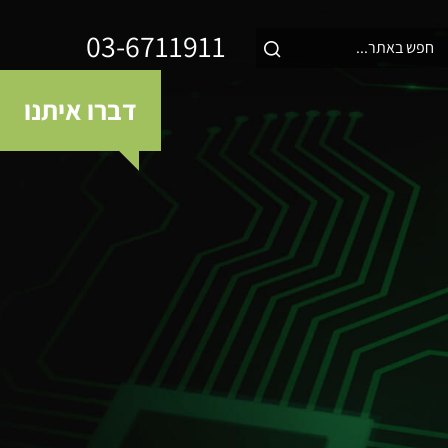
03-6711911
דברו איתנו