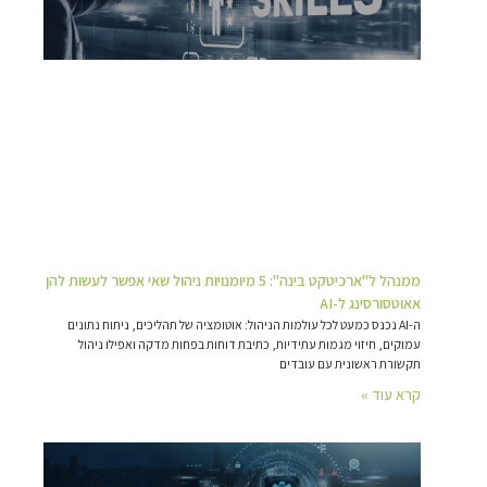
ממנהל ל"ארכיטקט בינה": 5 מיומנויות ניהול שאי אפשר לעשות להן
אאוטסורסינג ל-AI
ה-AI נכנס כמעט לכל עולמות הניהול: אוטומציה של תהליכים, ניתוח נתונים
עמוקים, חיזוי מגמות עתידיות, כתיבת דוחות בפחות מדקה ואפילו ניהול
תקשורת ראשונית עם עובדים
קרא עוד »