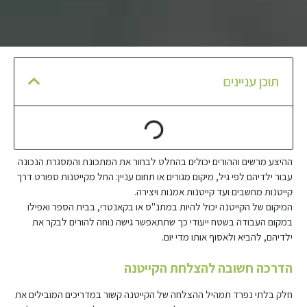
תוכן עניינים
ההיצע מרשים וההורים יכולים בהחלט לבחור את המתכונת והמסגרת הנכונה
עבור ילדיהם לפי גיל, מיקום מגורים או תחום עניין: החל מקייטנות ספורט דרך
קייטנות מחשבים ועד קייטנות אמנות ויצירה.
המיקום של הקייטנה יכול להיות במתנ"ס או בקאנטרי, בבית הספר ואפילו
במקום העבודה בשטח ייעודי כך שתתאפשר גישה נוחה להורים לבקר את
ילדיהם, להביא ולאסוף אותו מדי יום.
הדרכה חשובה להצלחת הקייטנה
חלק בלתי נפרד תמהיל ההצלחה של הקייטנה קשור במדריכים המובילים את