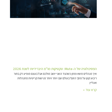
הפסיכולוגיה של ה-Mute: טקטיקות מו"מ היברידיות לשנת 2026
איך מנהלים משא ומתן כשהצד השני יושב מולכם אבל בעצם מופיע רק בתור
ריבוע קטן על מסך הזום?בעולם שבו יותר ויותר פגישות קריטיות מתנהלות
אונליין
קרא עוד »