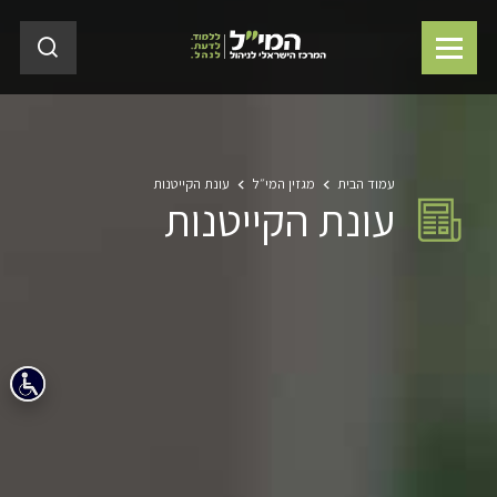
עמוד הבית
מגזין המי״ל
עונת הקייטנות
עונת הקייטנות