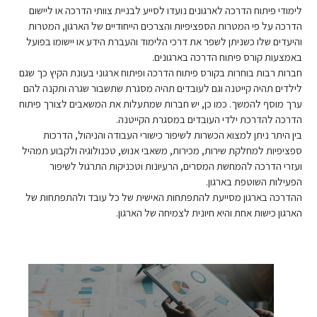
לימודי פיתוח הדרכה לארגונים נועדו לסייע לבניית צוותי הדרכה או ליישום
הדרכה על פי המטרות הספציפיות והצרכים הייחודיים של הארגון, המטרות
והיעדים שלו כשניתן לשפר את דרכי הלימוד והעברת הידע או יישומו בפועל
באמצעות קורס פיתוח הדרכה בארגונים.
חברות רבות בוחרות בקורס פיתוח הדרכה ופיתוח ארגוני בעונת הקיץ כך שגם
לילדים תהיה קייטנה וגם לעובדים תהיה מסגרת שתשבור שגרה ותקנה להם
ערך מוסף להמשך. כמו כן, יש חברות שמתעלות את המשאבים לצורך פיתוח
הדרכה להדרכת ילדי העובדים במסגרת הקייטנה.
בין היתר ניתן למצוא הכשרות לשיפור כישורי העבודה והניהול, הדרכות
ספציפיות למחלקת שירות, מכירות, משאבי אנוש, טכנולוגיה ולקבוע תמהיל
ועזרי הדרכה להמחשת המסרים, הרעיונות וטכניקות התרגול לשיפור
הפעילות השוטפת בארגון.
ההדרכה בארגון מסייעת להתפתחות האישית של כל עובד ולהתפתחות של
הארגון כישות אחת והיא חיונית לצמיחה של הארגון.