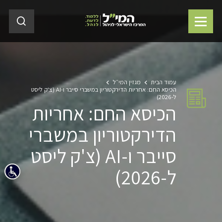
עמוד הבית
מגזין המי״ל
הכיסא החם: אחריות הדירקטוריון במשברי סייבר ו-AI (צ'ק ליסט
ל-2026)
הכיסא החם: אחריות
הדירקטוריון במשברי
סייבר ו-AI (צ'ק ליסט
ל-2026)