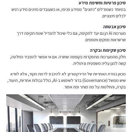
סיכון פרטיות וחשיפת מידע
במיוחד כשמודלים “ניזונים” ממידע פנימי, או כשעובדים מזינים מידע רגיש
לכלים חיצוניים.
סיכון אבטחה
מערכות AI הן גם יעד לתקיפה, וגם כלי שיכול להגדיל שטח תקיפה דרך
שרשראות ספקים ותוספים.
סיכון שקיפות ובקרה
חלק מהמערכות מתפקדות כקופסה שחורה. אם אי אפשר להסביר החלטה,
קשה להגן עליה משפטית וניהולית.
מכאן נגזרת האחריות של הדירקטוריון: לא להיכנס לרמת הקוד, אלא לוודא
שיש ממשל (Governance) ברור לשימוש ב-AI, כולל גבולות אחריות, תיעוד,
בקרה, והחלטות על מה מותר ומה אסור.