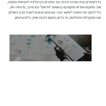
בדירקטוריון בעידן מורכב ודינמי, איך מחברים בין רגולציה למציאות עסקית,
ואיך מחזקים אחריות ופיקוח גם בנושאים “חדשים” כמו סייבר, פרטיות ו-AI,
בלי להפוך את הישיבה לשיעור טכני. אם אתם מכוונים לשבת סביב השולחן
שבו מתקבלות ההחלטות, זה בדיוק המקום לבנות שפה, כלים וביטחון.