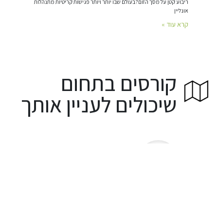
ריבוע קטן על מסך הזום?בעולם שבו יותר ויותר פגישות קריטיות מתנהלות
אונליין
קרא עוד »
קורסים בתחום
שיכולים לעניין אותך
ניהול צומח
ד
ס
בעידן ה AI
ב
פ