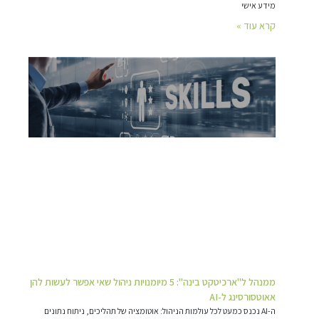
מידע אישי
קרא עוד »
ממנהל ל"ארכיטקט בינה": 5 מיומנויות ניהול שאי אפשר לעשות להן
אאוטסורסינג ל-AI
ה-AI נכנס כמעט לכל עולמות הניהול: אוטומציה של תהליכים, ניתוח נתונים