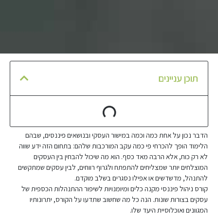
תוכן עניינים
הדבר נכון על אחת כמה וכמה במישור העסקי ובנושאים פיננסים, שבהם
הלימוד הופך להכרחי פי כמה עקב המורכבות שלהם: בתחום הזה ידע שווה
לא רק כוח, אלא הרבה מאד כסף. הוא מה שיכול להבחין בין העסקים
המוצלחים יותר שמצליחים להתפתח ולגרוף רווחים, לבין עסקים שמתקשים
להתנהל, מדשדשים או אפילו נסגרים בשלב מוקדם.
קורס ניהול פיננסי מקנה כלים ומיומנויות לשיפור ההתנהלות הכספית של
עסקים בצורות שונות. הנה כל מה שחשוב שתדעו על הקורס, יתרונותיו
המגוונים ואוכלוסיית היעד שלו.