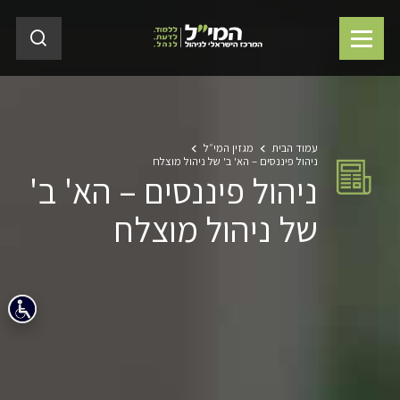
עמוד הבית
מגזין המי״ל
ניהול פיננסים – הא' ב' של ניהול מוצלח
ניהול פיננסים – הא' ב'
של ניהול מוצלח