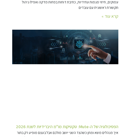
עמוקים, חיזוי מגמות עתידיות, כתיבת דוחות בפחות מדקה ואפילו ניהול
תקשורת ראשונית עם עובדים
קרא עוד »
הפסיכולוגיה של ה-Mute: טקטיקות מו"מ היברידיות לשנת 2026
איך מנהלים משא ומתן כשהצד השני יושב מולכם אבל בעצם מופיע רק בתור