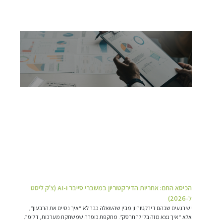
הכיסא החם: אחריות הדירקטוריון במשברי סייבר ו-AI (צ'ק ליסט
ל-2026)
יש רגעים שבהם דירקטוריון מבין שהשאלה כבר לא “איך נסיים את הרבעון”,
אלא “איך נצא מזה בלי להתרסק”. מתקפת כופרה שמשתקת מערכות, דליפת