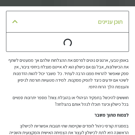
תוכן עניינים
באופן טבעי, ארגונים נוטים לפרסם את ההצלחות שלהם אך ממעטים לשתף
את הכישלונות, אבל גם אם כישלון הוא לא אייטם מוצלח ביחסי ציבור, אין
ספק שאפשר להרוויח ממנו הרבה לעתיד. כל משבר יכול להוות הזדמנות
לשינוי אם יודעים כיצד להפיק מסקנות. למידה מטעויות תורמת לניסיון
והעצמת הלך הרוח היזמי.
חוששים להיכשל בתפקיד הניהולי או בהובלת צוות? מספר יתרונות סמויים
בכל כישלון וכיצד תוכלו לנהל אותם בהצלחה?
לצמוח מתוך משבר
במסגרת קורסי ניהול לומדים שקיימות שתי תגובות אפשריות לכישלון:
הראשונה היא לתת לכישלון לעצור את הצמיחה האישית והמקצועית והשנייה