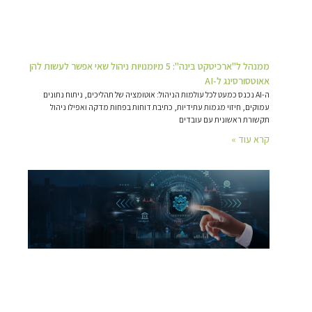
ממנהל ל"ארכיטקט בינה": 5 מיומנויות ניהול שאי אפשר לעשות להן
אאוטסורסינג ל-AI
ה-AI נכנס כמעט לכל עולמות הניהול: אוטומציה של תהליכים, ניתוח נתונים
עמוקים, חיזוי מגמות עתידיות, כתיבת דוחות בפחות מדקה ואפילו ניהול
תקשורת ראשונית עם עובדים
קרא עוד »