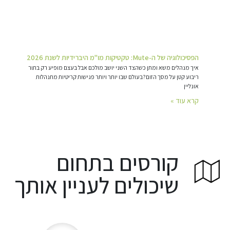
הפסיכולוגיה של ה-Mute: טקטיקות מו"מ היברידיות לשנת 2026
איך מנהלים משא ומתן כשהצד השני יושב מולכם אבל בעצם מופיע רק בתור
ריבוע קטן על מסך הזום?בעולם שבו יותר ויותר פגישות קריטיות מתנהלות
אונליין
קרא עוד »
קורסים בתחום
שיכולים לעניין אותך