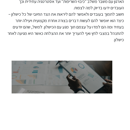
הארגון עם משבר משלב "כיבוי השריפות" ועד אסטרטגיה עתידית וכך
העובדים ידעו בדיוק למה לצפות.
חשוב לתמוך בעובדים ולאפשר להם ליראות את הצד החיובי של כל כישלון –
כיצד הוא יאפשר להם לעשות דברים בצורה אחרת מקצועית ויעילה יותר
בעתיד ומה הם למדו על עצמם תוך מגע עם הכישלון. למשל, שהם יודעים
להתנהל במצבי לחץ ואף להעריך יותר את ההצלחה כאשר היא מגיעה לאחר
כישלון.