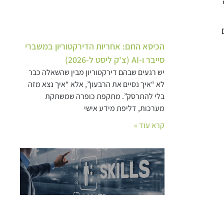
הכיסא החם: אחריות הדירקטוריון במשברי
סייבר ו-AI (צ'ק ליסט ל-2026)
יש רגעים שבהם דירקטוריון מבין שהשאלה כבר
לא “איך נסיים את הרבעון”, אלא “איך נצא מזה
בלי להתרסק”. מתקפת כופרה שמשתקת
מערכות, דליפת מידע אישי
קרא עוד »