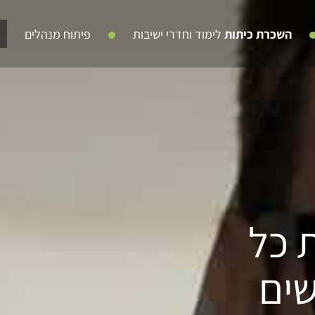
השכרת כיתות
לימוד וחדרי ישיבות
פיתוח מנהלים
 כל
שים