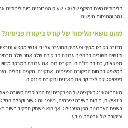
גמר והתנסות מעשית.
מהם נושאי הלימוד של קורס ביקורת פנימית?
מדובר בקורס מקיף ומעמיק המועבר על ידי אנשי מקצוע ומרצי
ודגשים חשובים בתהליך עבודת הביקורת שלב אחר שלב מבחירת נ
ממצאים, כתיבת דו"חות. הקורס בוחן את עבודת המבקר מזוויות 
המשפט בתחום הביקורת הפנימית, אתקינה, תקנים ונהלים, היבט
סטטיסטיקה לצד קריאת מאזנים וביקורת פיננסית.
מאחר והאינטראקציה של המבקרים עם המבוקרים חשובה מאוד 
בינאישית, פיתוח חשיבה יצירתית, מיומנויות גישור וקבלת החלט
בשנים האחרונות הפן הטכנולוגי אף הוא משחק תפקיד חשוב באר
וביקורת של אבטחת מידע.