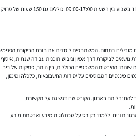
הלימודים הינם בהיקף של 700 שעות המרוכזים ביום לימודים אחד בשבוע בין השעות 09:00-17:00 וכוללים גם 150 שעות ש
ם מובילים בתחום. המשתתפים לומדים את תורת הביקורת הפנימי
ושאים לביקורת דרך אפיון וגיבוש תוכנית עבודה שנתית, איסוף
שונות: ההיבטים המשפטיים הכוללים, בין היתר, פסיקות של בית
ים פיננסיים המבוססים על יסודות החשבונאות, כלכלה ומימון,
להתנהלותם בארגון, הקורס שם דגש גם על תקשורת
ות.
גונים וניתן ללמוד בקורס על טכנולוגית מידע ואבטחת מידע