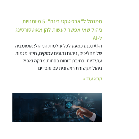
ממנהל ל"ארכיטקט בינה": 5 מיומנויות
ניהול שאי אפשר לעשות להן אאוטסורסינג
ל-AI
ה-AI נכנס כמעט לכל עולמות הניהול: אוטומציה
של תהליכים, ניתוח נתונים עמוקים, חיזוי מגמות
עתידיות, כתיבת דוחות בפחות מדקה ואפילו
ניהול תקשורת ראשונית עם עובדים
קרא עוד »