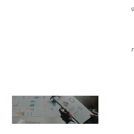
ל פרויקט
ת