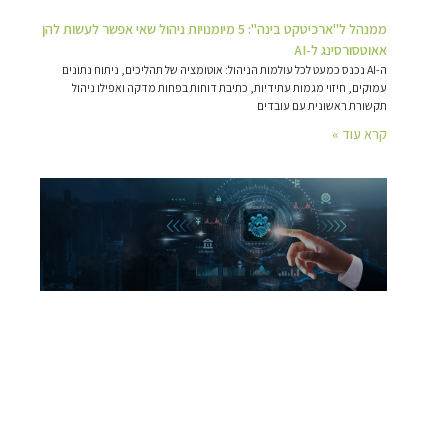
ממנהל ל"ארכיטקט בינה": 5 מיומנויות ניהול שאי אפשר לעשות להן
אאוטסורסינג ל-AI
ה-AI נכנס כמעט לכל עולמות הניהול: אוטומציה של תהליכים, ניתוח נתונים
עמוקים, חיזוי מגמות עתידיות, כתיבת דוחות בפחות מדקה ואפילו ניהול
תקשורת ראשונית עם עובדים
קרא עוד »