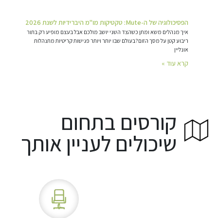
הפסיכולוגיה של ה-Mute: טקטיקות מו"מ היברידיות לשנת 2026
איך מנהלים משא ומתן כשהצד השני יושב מולכם אבל בעצם מופיע רק בתור
ריבוע קטן על מסך הזום?בעולם שבו יותר ויותר פגישות קריטיות מתנהלות
אונליין
קרא עוד »
קורסים בתחום
שיכולים לעניין אותך