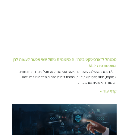
ממנהל ל"ארכיטקט בינה": 5 מיומנויות ניהול שאי אפשר לעשות להן
אאוטסורסינג ל-AI
ה-AI נכנס כמעט לכל עולמות הניהול: אוטומציה של תהליכים, ניתוח נתונים
עמוקים, חיזוי מגמות עתידיות, כתיבת דוחות בפחות מדקה ואפילו ניהול
תקשורת ראשונית עם עובדים
קרא עוד »