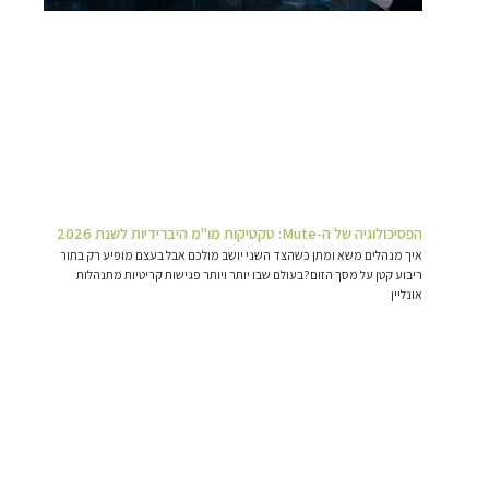
הפסיכולוגיה של ה-Mute: טקטיקות מו"מ היברידיות לשנת 2026
איך מנהלים משא ומתן כשהצד השני יושב מולכם אבל בעצם מופיע רק בתור
ריבוע קטן על מסך הזום?בעולם שבו יותר ויותר פגישות קריטיות מתנהלות
אונליין
קרא עוד »
קורסים בתחום