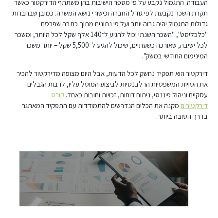
העבודה. התגמול נקבע על פי מספר הישיבות בהן משתתף הדירקטור כאשר
תקרת השכר נקבעת לפי גודל החברה וכישורי נושא המשרה. כמובן שבחברות
גדולות התגמול יהיה גבוה יותר ועל פי נתונים מתוך כתבה שפרסם
"כלכליסט", "השכר השנתי
יכול להגיע ל־140 אלף שקל לכל היותר, ומשכר
לכל ישיבה, שאורכה כשעתיים, שיכול להגיע ל־5,500 שקל – יותר משכר
המינימום החודשי במשק".
דירקטור הוא תפקיד נחשק לכל הדעות, אבל היום מצופה מדירקטור להכיר
את הסויות המשפטיות הרלבנטיות לביצוע המוטל עליו, לרבות הגבלים
עסקיים וניהול פיננסי, ניתוח דוחות, זכויות וחובות כאחד.
קורס
דירקטורים
מקנה את הכלים הנדרשים להתמודדות עם התפקיד המאתגר
בדרך הטובה ביותר.