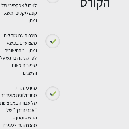
הקורס
לניהול אפקטיבי של
קונפליקטים ומשא
ומתן
היכרות עם מודלים
מקצועיים במשא
ומתן – מהתיאוריה
לפרקטיקה בדגש על
שיפור תוצאות
והישגים
מתן מסגרת
מתודולוגית מוסדרת
של עבודה באמצעות
"אבני הדרך" של
המשא ומתן –
מהכנה ועד לסגירה