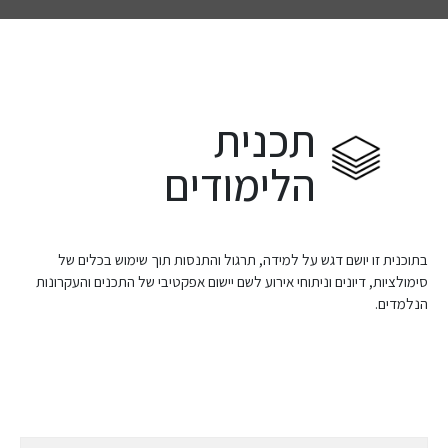
תכנית
הלימודים
בתוכנית זו יושם דגש על למידה, תרגול והתנסות תוך שימוש בכלים של
סימולציות, דיונים וניתוחי אירוע לשם יישום אפקטיבי של התכנים והעקרונות
הנלמדים.