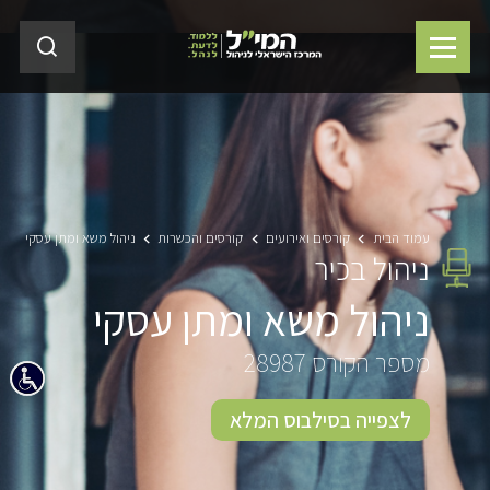
עמוד הבית
קורסים ואירועים
קורסים והכשרות
ניהול משא ומתן עסקי
ניהול בכיר
ניהול משא ומתן עסקי
מספר הקורס 28987
לצפייה בסילבוס המלא