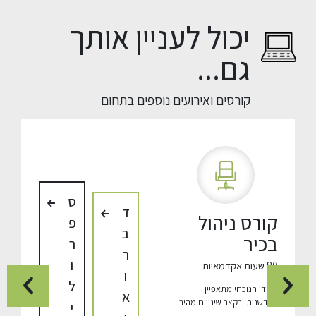
יכול לעניין אותך
גם...
קורסים ואירועים נוספים בתחום
ס
ד
קורס ניהול
פ
ב
בכיר
ר
ר
ו
80 שעות אקדמאיות
ו
ל
העידן הנוכחי מתאפיין
א
בחדשנות ובקצב שינויים מהיר
י
לצד תחרות גבוהה בזירה