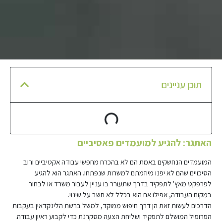
תוכן עניינים
האתגר: להגיע למועמדים פאסיביים
המועמדים הנחשקים באמת הם לא בהכרח מחפשי עבודה אקטיביים ורוב
הסיכויים שהם לא יפנו מיוזמתם למשרות שנפתחו. האתגר הוא להגיע
לפרפקט מאץ' לתפקיד בדרך שתעורר בו עניין לעבור משרד או לבחור
במקום העבודה, אפילו אם הוא בכלל לא חשב על שינוי.
הדרכים לעשות זאת הן דרך חיפוש ממוקד, למשל ברשת הלינקדאין בעקבות
הפרופיל המושלם לתפקיד ושליחת הצעה מסקרנת כדי לקבוע ראיון עבודה.