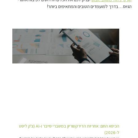
הגיוס…בדרך למועמדים הטובים והמתאימים ביותר!
הכיסא החם: אחריות הדירקטוריון במשברי סייבר ו-AI (צ'ק ליסט
ל-2026)