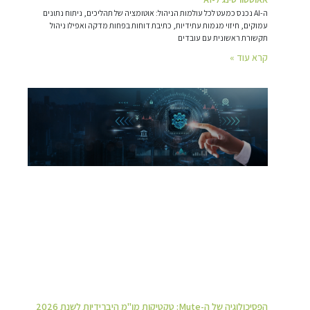
ה-AI נכנס כמעט לכל עולמות הניהול: אוטומציה של תהליכים, ניתוח נתונים
עמוקים, חיזוי מגמות עתידיות, כתיבת דוחות בפחות מדקה ואפילו ניהול
תקשורת ראשונית עם עובדים
קרא עוד »
הפסיכולוגיה של ה-Mute: טקטיקות מו"מ היברידיות לשנת 2026