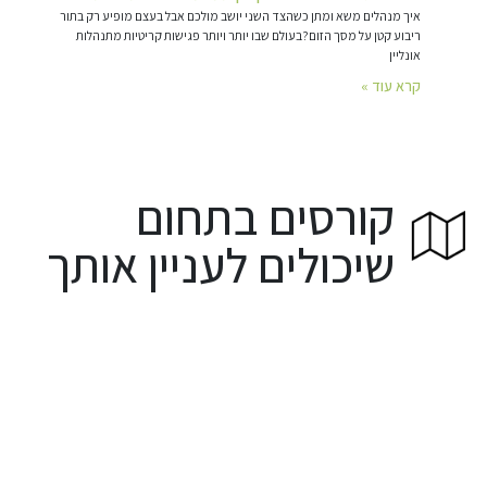
איך מנהלים משא ומתן כשהצד השני יושב מולכם אבל בעצם מופיע רק בתור
ריבוע קטן על מסך הזום?בעולם שבו יותר ויותר פגישות קריטיות מתנהלות
אונליין
קרא עוד »
קורסים בתחום
שיכולים לעניין אותך
ניהול משאבי
ד
ס