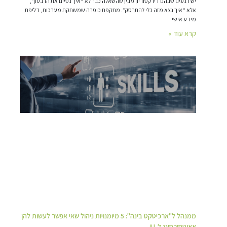
יש רגעים שבהם דירקטוריון מבין שהשאלה כבר לא “איך נסיים את הרבעון”,
אלא “איך נצא מזה בלי להתרסק”. מתקפת כופרה שמשתקת מערכות, דליפת
מידע אישי
קרא עוד »
ממנהל ל"ארכיטקט בינה": 5 מיומנויות ניהול שאי אפשר לעשות להן
אאוטסורסינג ל-AI