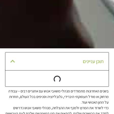
תוכן עניינים
בשנים האחרונות מתמודדים מנהלי משאבי אנוש עם אתגרים רבים – עבודה
מרחוק או מודל תעסוקתי היברידי, גלובליזציה וסניפים בכל העולם, תחרות
על ההון האנושי ועוד.
כדי לשרוד את המרוץ ולמנף את ההצלחה, מנהלי משאבי אנוש נדרשים
לחדד את הכישורים שלהם. להתאים את סט המיומנויות שלהם לעת העכשווית