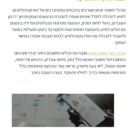
מנהלי משאבי אנוש מעורבים בהיבטים עסקיים רבים של הארגון ויכולים גם
לסייע להנהלה לחולל שינויים שיעזרו להגברת הביצועים העסקיים תוך דרבון
העובדים, ניהול לוחות זמנים, הטמעת פתרונות טכנולוגיים ומדידת ביצועים.
הם יכולים לסייע בהטמעת האסטרטגיה ולפקח על ביצוע הפעילות בשטח
ולהעביר להנהלה את הפידבקים ולסייע לבסס תובנות שיעזרו במישור
העסקי.
קורס ניהול משאבי אנוש
מקנה את הכלים החשובים ביותר הנדרשים היום
בתחום ניהול משאבי האנוש כולל גיוס, פיתוח עובדים, היבטים של רווחה,
שיטות תגמול, ליווי בעת פיטורין, פרישה ועוד טכניקות ומיומנויות כולל
התנסויות מעשיות בדרך למילוי התפקיד בצורה הטובה ביותר.