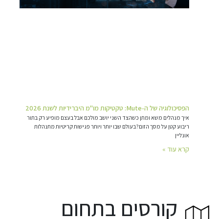
הפסיכולוגיה של ה-Mute: טקטיקות מו"מ היברידיות לשנת 2026
איך מנהלים משא ומתן כשהצד השני יושב מולכם אבל בעצם מופיע רק בתור
ריבוע קטן על מסך הזום?בעולם שבו יותר ויותר פגישות קריטיות מתנהלות
אונליין
קרא עוד »
קורסים בתחום