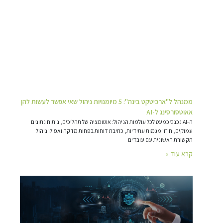
ממנהל ל"ארכיטקט בינה": 5 מיומנויות ניהול שאי אפשר לעשות להן
אאוטסורסינג ל-AI
ה-AI נכנס כמעט לכל עולמות הניהול: אוטומציה של תהליכים, ניתוח נתונים
עמוקים, חיזוי מגמות עתידיות, כתיבת דוחות בפחות מדקה ואפילו ניהול
תקשורת ראשונית עם עובדים
קרא עוד »