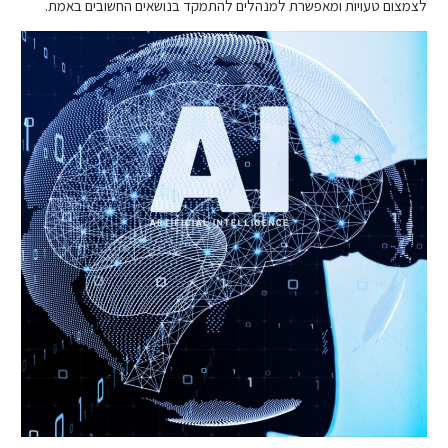
לצמצום טעויות ומאפשרת למנהלים להתמקד בנושאים החשובים באמת.