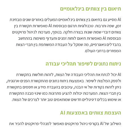
תיאום בין צוותים בינלאומיים
AI מסייע גם בתיאום בין צוותים בינלאומיים הפועלים באזורים שונים מבחינת
זמן, שפה ותרבות. טכנולוגיות תרגום מבוססות AI מאפשרות תקשורת בין
צוותים דוברי שפות שונות בצורה חלקה. בנוסף, מערכות לניהול פרויקטים
מבוססות AI מאפשרות תיאום לוחות זמנים ותעדוף משימות בהתחשב
בהבדלים גיאוגרפיים, מה שמקל על העבודה המשותפת בין חברי הצוות
המפוזרים ברחבי העולם.
ניתוח נתונים לשיפור תהליכי עבודה
AI יכול לנתח את תהליכי העבודה של הצוות, לזהות חולשות בתקשורת
ולספק המלצות לשיפור. באמצעות ניתוח נתונים מהתקשורת הפנים-ארגונית,
ניתן לזהות נקודות של אי הבנה, עיכובים בהעברת מידע או חסמים בתקשורת
בין חברי הצוות. המערכות יכולות להציע פתרונות כמו שינוי מבנה התקשורת
או שימוש בכלים דיגיטליים חדשים שמותאמים טוב יותר לצרכים של הצוות.
העצמת צוותים באמצעות AI
השילוב של AI בקורסי ניהול פרויקטים מאפשר למנהלי פרויקטים להכיר את