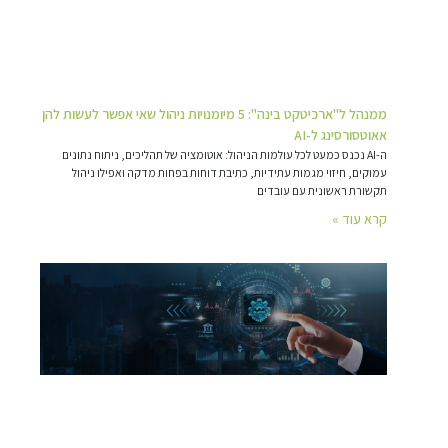
ממנהל ל"ארכיטקט בינה": 5 מיומנויות ניהול שאי אפשר לעשות להן
אאוטסורסינג ל-AI
ה-AI נכנס כמעט לכל עולמות הניהול: אוטומציה של תהליכים, ניתוח נתונים
עמוקים, חיזוי מגמות עתידיות, כתיבת דוחות בפחות מדקה ואפילו ניהול
תקשורת ראשונית עם עובדים
קרא עוד »