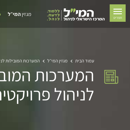
מגזין
המי״ל
תפריט
עמוד הבית
מגזין המי״ל
המערכות המובילות לניה
המערכות המובי
לניהול פרויקטי