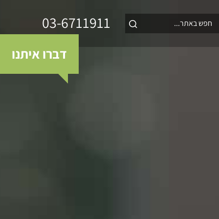
03-6711911
דברו איתנו