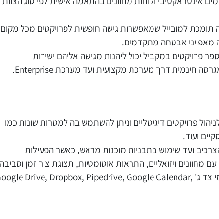
ם אינטראקטיבי ולוחות מחוונים בהתאמה אישית לפי סוג הצוות
יה תומכת למובייל שמאפשרות גישה חופשית לפרויקטים מכל מקום,
ה מאפייני אבטחה מתקדמים.
פר פרויקטים במקביל יכול ליהנות מגישה אליהם ישירות
מגרסה חינמית דרך מערכת מקצועית ועד מערכת
Enterprise
.
יהול פרויקטים
דיגיטליים וניתן להשתמש בה למטרות שונות כמו
יים ועוד.
רכים ועד שימוש בתבניות מוכנות מראש, כאשר הפעילות
 מחוונים ויזואליים, התראות אוטומטיות, תצוגת ציר זמן וסביבה
י צד ג'
oogle Drive, Dropbox, Pipedrive, Google Calendar,