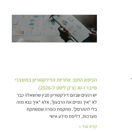
הכיסא החם: אחריות הדירקטוריון במשברי
סייבר ו-AI (צ'ק ליסט ל-2026)
יש רגעים שבהם דירקטוריון מבין שהשאלה כבר
לא “איך נסיים את הרבעון”, אלא “איך נצא מזה
בלי להתרסק”. מתקפת כופרה שמשתקת
מערכות, דליפת מידע אישי
קרא עוד »