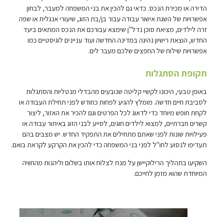
הדירה או מכירת הנכס. כדאי גם להכין את בני המשפחה למעבר, לבחון
אפשרויות של השגת אישור עבודה עבור בן/בת הזוג, שיעורי אנגלית או שפה
זרה לילדים, מציאת סוכן נדל"ן שימצא עבורכם את הנכס המתאים ביעד
החדש, הוצאת רישיון נהיגה במדינה החדשה ועוד עניינים לוגיסטיים כמו
אפשרויות שילוח של החפצים שלכם מעבר לים.
תקופת הסתגלות
באופן טבעי, היכונו לקשיי קליטה שנובעים מהבדלי מנטליות והסתגלות
לסביבת חיים חדשה. מומלץ להגיע לפחות כחודש לפני תחילת העבודה או
לקחת חופש מיוחד כדי לדאוג לכל הפרטים וגם להכיר את האזור, ליצור
קשרים חברתיים, למצוא לילדים חוגים, לסייע לבני הזוג באיתור עבודה או
פעילויות שונות לפני שאתם מתחילים את התפקיד החדש. יש מצבים בהם
תעדיפו לנסוע לחו"ל לפני בני המשפחה כדי להכין את הקרקע לקראת בואם.
השקיעו בתהליך הרילוקיישן על מנת לצלוח אותו בשלום וליהנות מהחוויה
המיוחדת שהוא מזמן לחייכם.