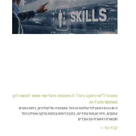
ממנהל ל"ארכיטקט בינה": 5 מיומנויות ניהול שאי אפשר לעשות להן
אאוטסורסינג ל-AI
ה-AI נכנס כמעט לכל עולמות הניהול: אוטומציה של תהליכים, ניתוח נתונים
עמוקים, חיזוי מגמות עתידיות, כתיבת דוחות בפחות מדקה ואפילו ניהול
תקשורת ראשונית עם עובדים
קרא עוד »