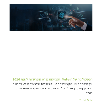
הפסיכולוגיה של ה-Mute: טקטיקות מו"מ היברידיות לשנת 2026
איך מנהלים משא ומתן כשהצד השני יושב מולכם אבל בעצם מופיע רק בתור
ריבוע קטן על מסך הזום?בעולם שבו יותר ויותר פגישות קריטיות מתנהלות
אונליין
קרא עוד »