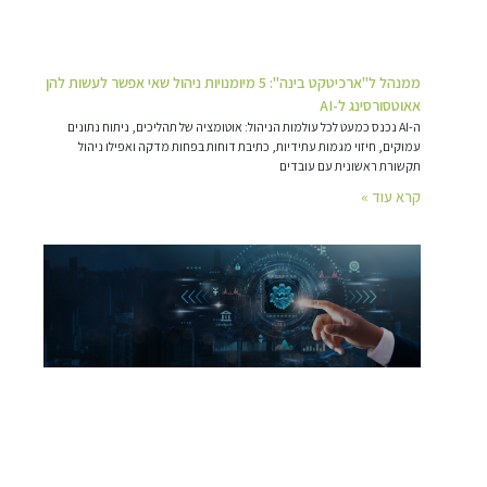
ממנהל ל"ארכיטקט בינה": 5 מיומנויות ניהול שאי אפשר לעשות להן
אאוטסורסינג ל-AI
ה-AI נכנס כמעט לכל עולמות הניהול: אוטומציה של תהליכים, ניתוח נתונים
עמוקים, חיזוי מגמות עתידיות, כתיבת דוחות בפחות מדקה ואפילו ניהול
תקשורת ראשונית עם עובדים
קרא עוד »