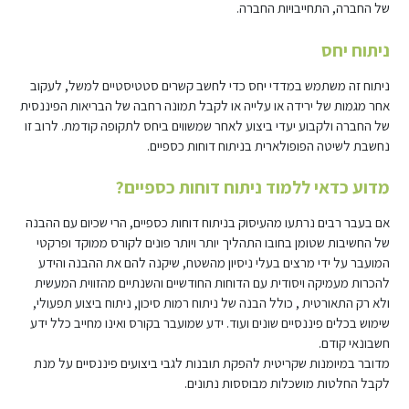
של החברה, התחייבויות החברה.
ניתוח יחס
ניתוח זה משתמש במדדי יחס כדי לחשב קשרים סטטיסטיים למשל, לעקוב
אחר מגמות של ירידה או עלייה או לקבל תמונה רחבה של הבריאות הפיננסית
של החברה ולקבוע יעדי ביצוע לאחר שמשווים ביחס לתקופה קודמת. לרוב זו
נחשבת לשיטה הפופולארית בניתוח דוחות כספיים.
מדוע כדאי ללמוד ניתוח דוחות כספיים?
אם בעבר רבים נרתעו מהעיסוק בניתוח דוחות כספיים, הרי שכיום עם ההבנה
של החשיבות שטומן בחובו התהליך יותר ויותר פונים לקורס ממוקד ופרקטי
המועבר על ידי מרצים בעלי ניסיון מהשטח, שיקנה להם את ההבנה והידע
להכרות מעמיקה ויסודית עם הדוחות החודשיים והשנתיים מהזווית המעשית
ולא רק התאורטית , כולל הבנה של ניתוח רמות סיכון, ניתוח ביצוע תפעולי,
שימוש בכלים פיננסיים שונים ועוד. ידע שמועבר בקורס ואינו מחייב כלל ידע
חשבונאי קודם.
מדובר במיומנות שקריטית להפקת תובנות לגבי ביצועים פיננסיים על מנת
לקבל החלטות מושכלות מבוססות נתונים.