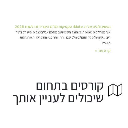
הפסיכולוגיה של ה-Mute: טקטיקות מו"מ היברידיות לשנת 2026
איך מנהלים משא ומתן כשהצד השני יושב מולכם אבל בעצם מופיע רק בתור
ריבוע קטן על מסך הזום?בעולם שבו יותר ויותר פגישות קריטיות מתנהלות
אונליין
קרא עוד »
קורסים בתחום
שיכולים לעניין אותך