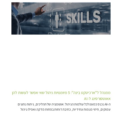
ממנהל ל"ארכיטקט בינה": 5 מיומנויות ניהול שאי אפשר לעשות להן
אאוטסורסינג ל-AI
ה-AI נכנס כמעט לכל עולמות הניהול: אוטומציה של תהליכים, ניתוח נתונים
עמוקים, חיזוי מגמות עתידיות, כתיבת דוחות בפחות מדקה ואפילו ניהול
תקשורת ראשונית עם עובדים
קרא עוד »