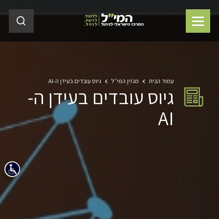
עמוד הבית
מגזין המי״ל
גיוס עובדים בעידן ה-AI
גיוס עובדים בעידן ה-
AI