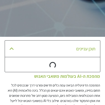
תוכן עניינים
מהפכת ה-AI בעולמות משאבי האנוש
המהפכה הדיגיטלית הביאה עמה כלים חדשים ופורצי דרך שנכנסים לכל
תחום בחיינו, ומשאבי האנוש אינם יוצאים מן הכלל. בינה מלאכותית (AI) היא
אחת הטכנולוגיות המובילות כיום, המציעה מגוון רחב של פתרונות שמשנים
את אופן התפקוד שלנו בארגונים. שילוב כלי AI במשאבי האנוש יכול לייעל