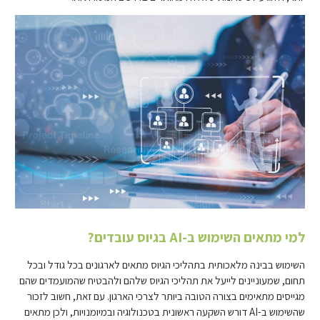
למי מתאים השימוש ב-AI בגיוס עובדים?
השימוש בבינה מלאכותית בתהליכי הגיוס מתאים לארגונים בכל גודל ובכל
תחום, שמעוניינים לייעל את תהליכי הגיוס שלהם ולהבטיח שהמועמדים שהם
מגייסים מתאימים בצורה הטובה ביותר לצרכי הארגון. עם זאת, חשוב לזכור
שהשימוש ב-AI דורש השקעה ראשונית בטכנולוגיה ובמיומנויות, ולכן מתאים