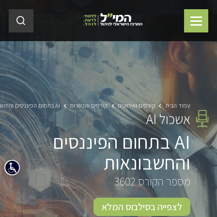
עמוד הבית
קורסים ואירועים
קורסים והכשרות
AI בתחום הפיננסים והחשבונאות
אשכול AI
AI בתחום הפיננסים
והחשבונאות
מספר הקורס 3602
לצפייה בסילבוס המלא